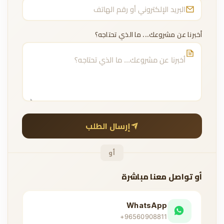
أخبرنا عن مشروعك... ما الذي تحتاجه؟
إرسال الطلب
أو
أو تواصل معنا مباشرة
WhatsApp
+96560908811