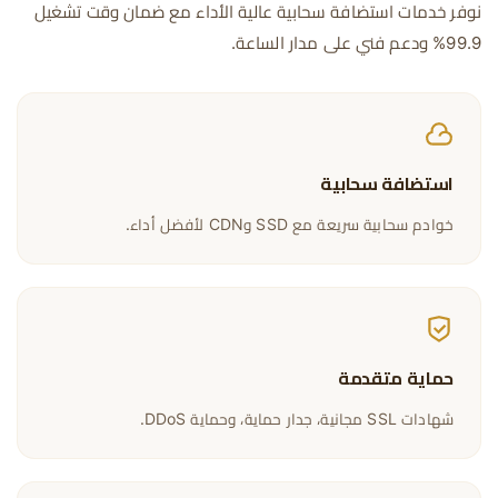
نوفر خدمات استضافة سحابية عالية الأداء مع ضمان وقت تشغيل
99.9% ودعم فني على مدار الساعة.
استضافة سحابية
خوادم سحابية سريعة مع SSD وCDN لأفضل أداء.
حماية متقدمة
شهادات SSL مجانية، جدار حماية، وحماية DDoS.