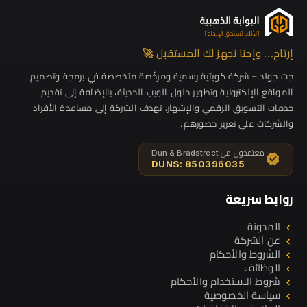
إرتاح… وإحنا نجهز لك المستقبل 🚀
جت جولد – شركة كويتية رسمية ومرخّصة متخصصة في برمجة وتصميم
المواقع الإلكترونية وتطوير حلول الويب الحديثة، بالإضافة إلى تقديم
خدمات التسويق الرقمي والإشهار، تهدف الشركة إلى مساعدة الأفراد
والشركات على تعزيز حضورهم.
معتمدون من Dun & Bradstreet
DUNS: 850396035
روابط سريعة
المدونة
عن الشركة
الشروط والأحكام
الوظائف
شروط الاستخدام والأحكام
سياسة الخصوصية