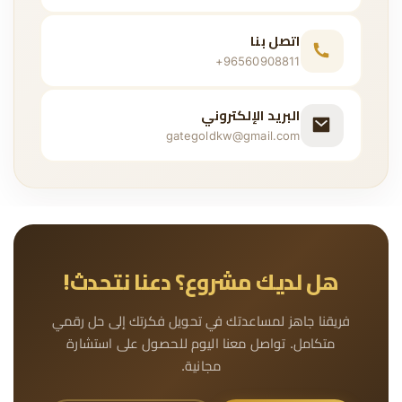
اتصل بنا
+96560908811
البريد الإلكتروني
gategoldkw@gmail.com
هل لديك مشروع؟ دعنا نتحدث!
فريقنا جاهز لمساعدتك في تحويل فكرتك إلى حل رقمي
متكامل. تواصل معنا اليوم للحصول على استشارة
مجانية.