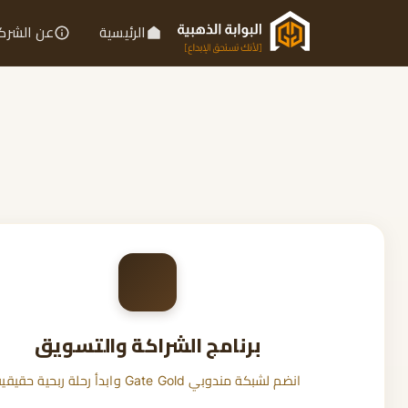
الرئيسية
عن الشرك
برنامج الشراكة والتسويق
انضم لشبكة مندوبي Gate Gold وابدأ رحلة ربحية حقيقية