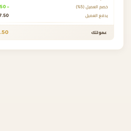
خصم العميل (5%)
− 22.50
يدفع العميل
7.50
.50
عمولتك