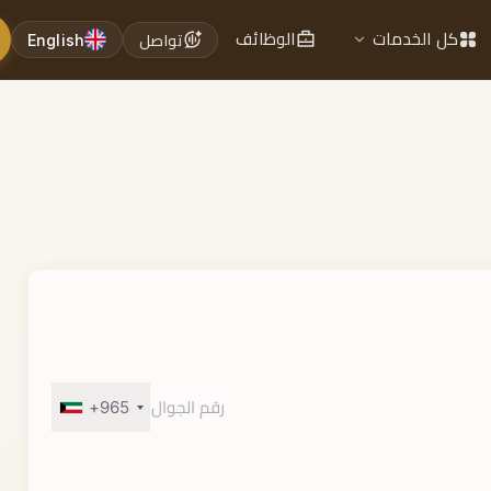
كل الخدمات
الوظائف
تواصل
English
+965