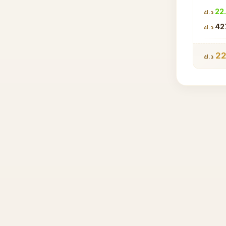
د.ك
42
د.ك
22
د.ك