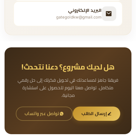
البريد الإلكتروني
gategoldkw@gmail.com
هل لديك مشروع؟ دعنا نتحدث!
فريقنا جاهز لمساعدتك في تحويل فكرتك إلى حل رقمي
متكامل. تواصل معنا اليوم للحصول على استشارة
مجانية.
إرسال الطلب
تواصل عبر واتساب