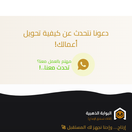
دعونا نتحدث عن كيفية تحويل
أعمالك!
مهتم بالعمل معنا؟
تحدث معنا..!
إرتاح… وإحنا نجهز لك المستقبل 🚀