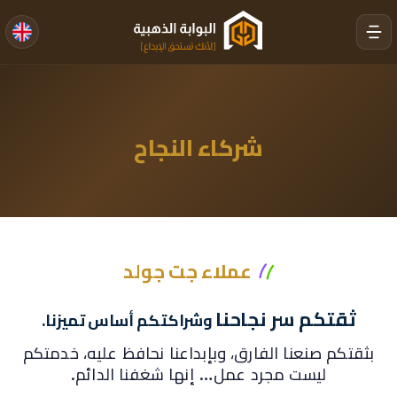
شركاء النجاح
عملاء جت جولد
ثقتكم سر نجاحنا
وشراكتكم أساس تميزنا.
بثقتكم صنعنا الفارق، وبإبداعنا نحافظ عليه، خدمتكم
ليست مجرد عمل… إنها شغفنا الدائم.