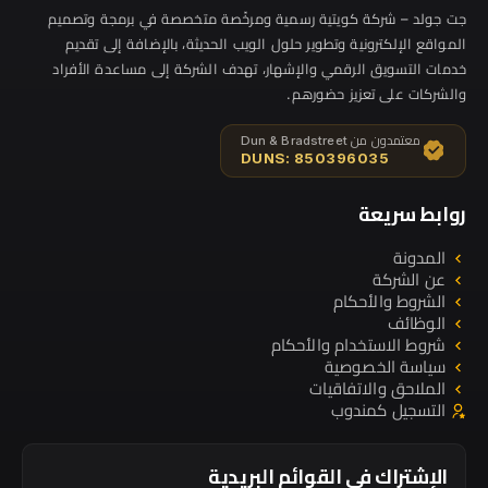
جت جولد – شركة كويتية رسمية ومرخّصة متخصصة في برمجة وتصميم
المواقع الإلكترونية وتطوير حلول الويب الحديثة، بالإضافة إلى تقديم
خدمات التسويق الرقمي والإشهار، تهدف الشركة إلى مساعدة الأفراد
والشركات على تعزيز حضورهم.
معتمدون من Dun & Bradstreet
DUNS: 850396035
روابط سريعة
المدونة
عن الشركة
الشروط والأحكام
الوظائف
شروط الاستخدام والأحكام
سياسة الخصوصية
الملاحق والاتفاقيات
التسجيل كمندوب
الإشتراك في القوائم البريدية