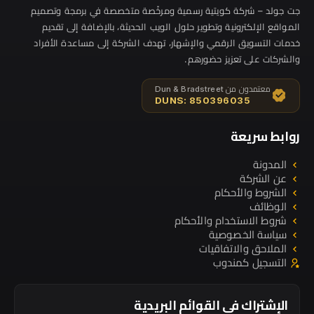
جت جولد – شركة كويتية رسمية ومرخّصة متخصصة في برمجة وتصميم
المواقع الإلكترونية وتطوير حلول الويب الحديثة، بالإضافة إلى تقديم
خدمات التسويق الرقمي والإشهار، تهدف الشركة إلى مساعدة الأفراد
والشركات على تعزيز حضورهم.
معتمدون من Dun & Bradstreet
DUNS: 850396035
روابط سريعة
المدونة
عن الشركة
الشروط والأحكام
الوظائف
شروط الاستخدام والأحكام
سياسة الخصوصية
الملاحق والاتفاقيات
التسجيل كمندوب
الإشتراك في القوائم البريدية