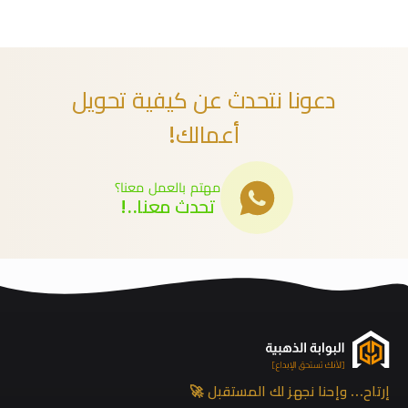
دعونا نتحدث عن كيفية تحويل
أعمالك!
مهتم بالعمل معنا؟
تحدث معنا..!
إرتاح… وإحنا نجهز لك المستقبل 🚀