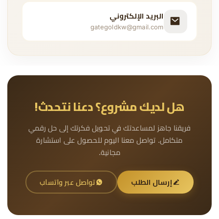
البريد الإلكتروني
gategoldkw@gmail.com
هل لديك مشروع؟ دعنا نتحدث!
فريقنا جاهز لمساعدتك في تحويل فكرتك إلى حل رقمي
متكامل. تواصل معنا اليوم للحصول على استشارة
مجانية.
إرسال الطلب
تواصل عبر واتساب