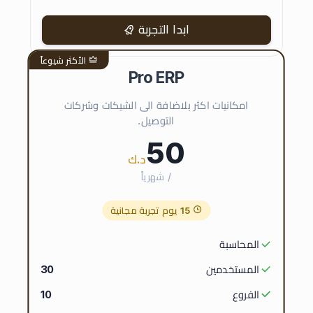
ابدا التجربة
الأكثر شيوعاً
Pro ERP
امكانيات اكثر بلاضافة الى الشيكات وشركات
التوصيل.
50
د.ك
/ شهرياً
15 يوم تجربة مجانية
المحاسبة
المستخدمين
30
الفروع
10