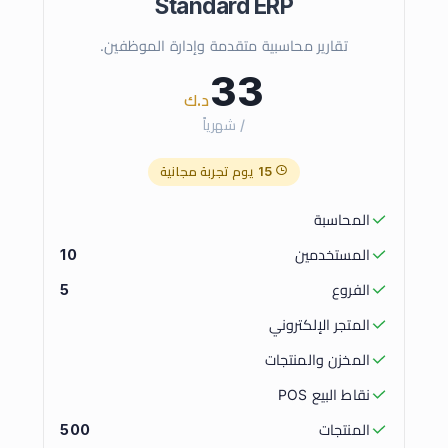
Standard ERP
تقارير محاسبية متقدمة وإدارة الموظفين.
33
د.ك
/ شهرياً
15 يوم تجربة مجانية
المحاسبة
المستخدمين
10
الفروع
5
المتجر الإلكتروني
المخزن والمنتجات
نقاط البيع POS
المنتجات
500