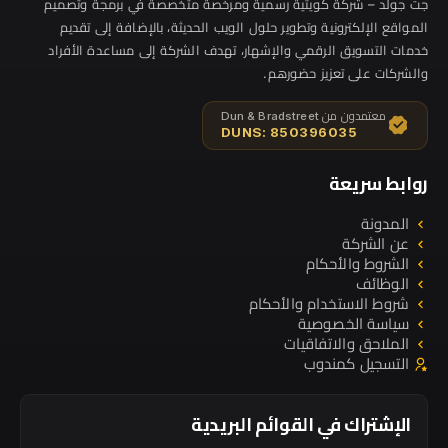
جت جولد – شركة كويتية رسمية ومرخّصة متخصصة في برمجة وتصميم
المواقع الإلكترونية وتطوير حلول الويب الحديثة، بالإضافة إلى تقديم
خدمات التسويق الرقمي والإشهار، تهدف الشركة إلى مساعدة الأفراد
والشركات على تعزيز حضورهم.
معتمدون من Dun & Bradstreet
DUNS: 850396035
روابط سريعة
المدونة
عن الشركة
الشروط والأحكام
الوظائف
شروط الاستخدام والأحكام
سياسة الخصوصية
الملاحق والاتفاقيات
التسجيل كمندوب
الإشتراك في القوائم البريدية