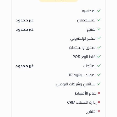
المحاسبة
المستخدمين
غير محدود
الفروع
غير محدود
المتجر الإلكتروني
المخزن والمنتجات
نقاط البيع POS
المنتجات
غير محدود
الموارد البشرية HR
السائقين وشركات التوصيل
نظام الأقساط
إدارة العملاء CRM
التقارير