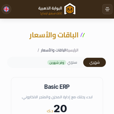
الباقات والأسعار
الرئيسية
الباقات والأسعار
شهري
سنوي
وفر شهرين
Basic ERP
ابدء رحلتك مع إدارة المخزن والمتجر الالكتروني.
20
د.ك