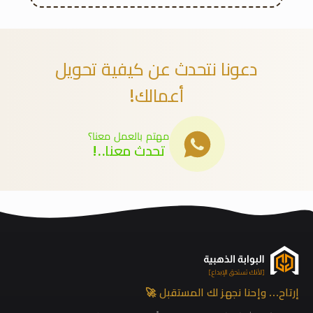
دعونا نتحدث عن كيفية تحويل
أعمالك!
مهتم بالعمل معنا؟
تحدث معنا..!
إرتاح… وإحنا نجهز لك المستقبل 🚀